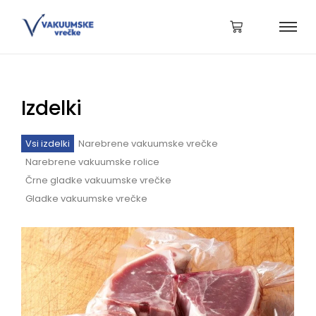
Izdelki
Vsi izdelki
Narebrene vakuumske vrečke
Narebrene vakuumske rolice
Črne gladke vakuumske vrečke
Gladke vakuumske vrečke