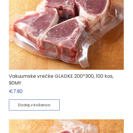
Vakuumske vrečke GLADKE 200*300, 100 kos,
90MY
€
7.90
Dodaj v košarico