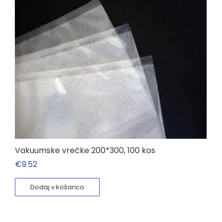
Vakuumske vrečke 200*300, 100 kos
€
9.52
Dodaj v košarico