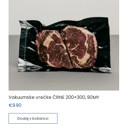
Vakuumske vrečke ČRNE 200×300, 90MY
€
9.90
Dodaj v košarico