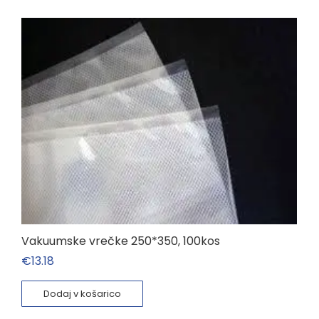
Vakuumske vrečke 250*350, 100kos
€
13.18
Dodaj v košarico