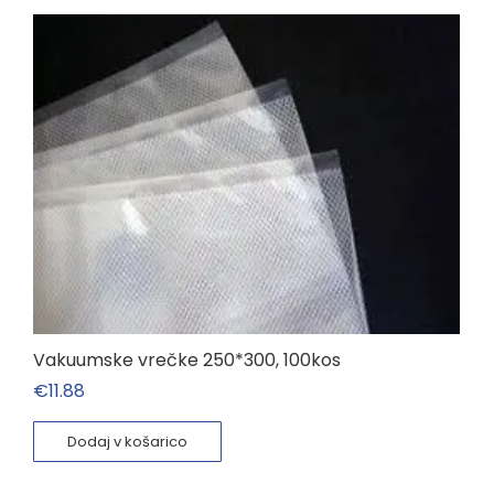
Vakuumske vrečke 250*300, 100kos
€
11.88
Dodaj v košarico