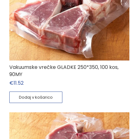
Vakuumske vrečke GLADKE 250*350, 100 kos,
90MY
€
11.52
Dodaj v košarico