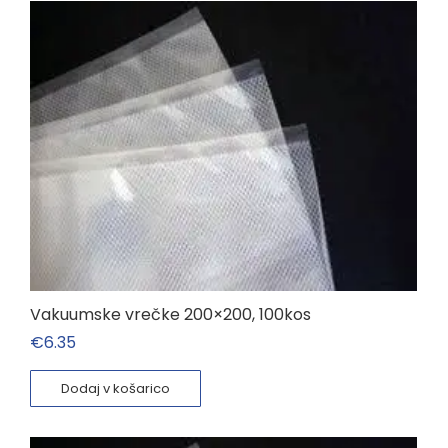
Vakuumske vrečke 200×200, 100kos
€
6.35
Dodaj v košarico