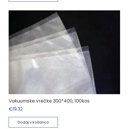
Vakuumske vrečke 300*400, 100kos
€
19.32
Dodaj v košarico