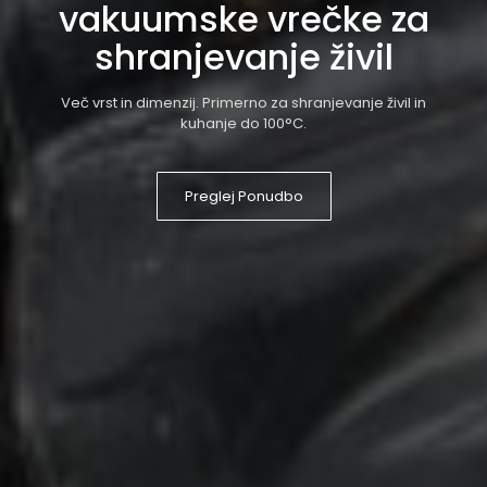
vakuumske vrečke za
shranjevanje živil
Več vrst in dimenzij. Primerno za shranjevanje živil in
kuhanje do 100°C.
Preglej Ponudbo