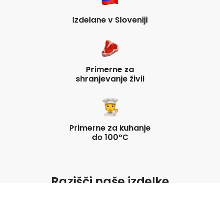
Izdelane v Sloveniji
Primerne za
shranjevanje živil
Primerne za kuhanje
do 100°C
Razišči naše izdelke