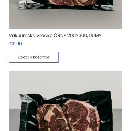
Vakuumske vrečke ČRNE 200×300, 90MY
€
9.90
Dodaj v košarico