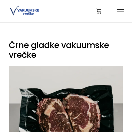
Črne gladke vakuumske
vrečke