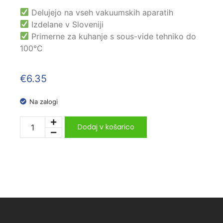
Delujejo na vseh vakuumskih aparatih
Izdelane v Sloveniji
Primerne za kuhanje s sous-vide tehniko do
100°C
€
6.35
Na zalogi
Dodaj v košarico