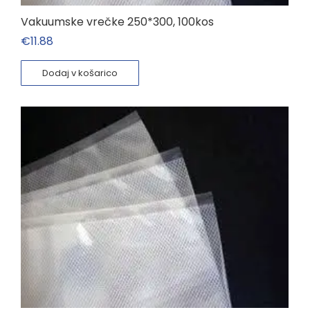
Vakuumske vrečke 250*300, 100kos
€
11.88
Dodaj v košarico