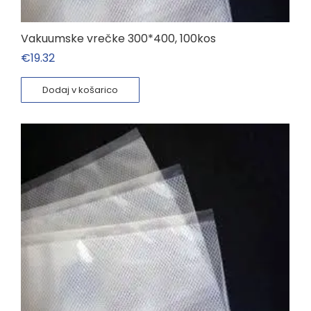
Vakuumske vrečke 300*400, 100kos
€
19.32
Dodaj v košarico