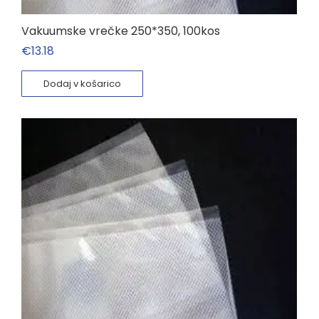
Vakuumske vrečke 250*350, 100kos
€
13.18
Dodaj v košarico