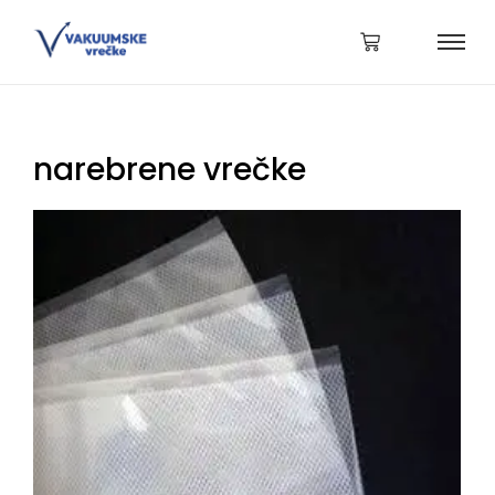
narebrene vrečke