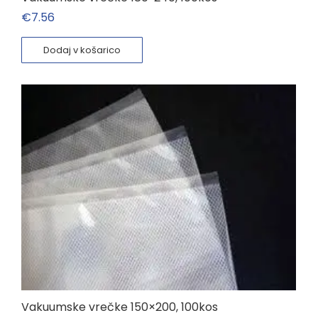
€
7.56
Dodaj v košarico
Vakuumske vrečke 150×200, 100kos