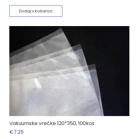
Dodaj v košarico
Vakuumske vrečke 120*350, 100kos
€
7.25