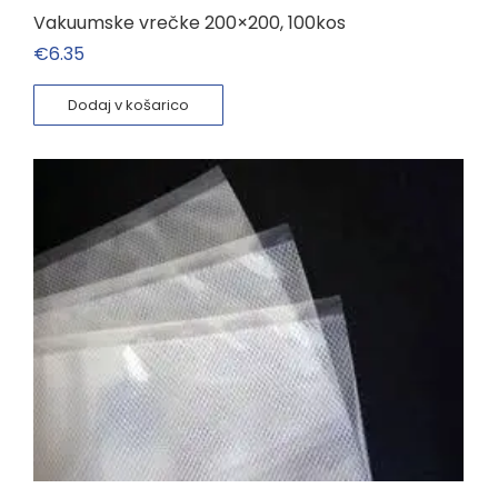
Vakuumske vrečke 200×200, 100kos
€
6.35
Dodaj v košarico