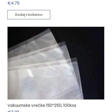
€
4.75
Dodaj v košarico
Vakuumske vrečke 150*250, 100kos